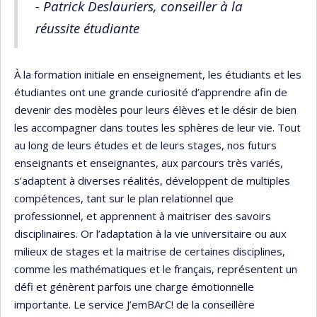
- Patrick Deslauriers, conseiller à la
réussite étudiante
À la formation initiale en enseignement, les étudiants et les
étudiantes ont une grande curiosité d’apprendre afin de
devenir des modèles pour leurs élèves et le désir de bien
les accompagner dans toutes les sphères de leur vie. Tout
au long de leurs études et de leurs stages, nos futurs
enseignants et enseignantes, aux parcours très variés,
s’adaptent à diverses réalités, développent de multiples
compétences, tant sur le plan relationnel que
professionnel, et apprennent à maitriser des savoirs
disciplinaires. Or l’adaptation à la vie universitaire ou aux
milieux de stages et la maitrise de certaines disciplines,
comme les mathématiques et le français, représentent un
défi et génèrent parfois une charge émotionnelle
importante. Le service J’emBArC! de la conseillère