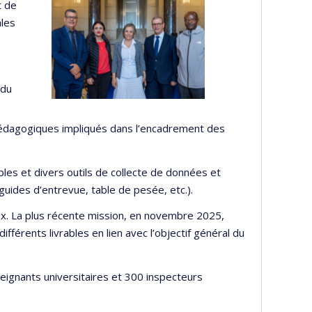
t de
ales
 du
édagogiques impliqués dans l’encadrement des
les et divers outils de collecte de données et
guides d’entrevue, table de pesée, etc.).
ux. La plus récente mission, en novembre 2025,
fférents livrables en lien avec l’objectif général du
eignants universitaires et 300 inspecteurs