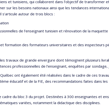
iens et tunisiens, qui collaborent dans l’objectif de transformer e
gner sur les besoins nationaux ainsi que les tendances internation
 s’articule autour de trois blocs :
mation
sionnelles de l’enseignant tunisien et rénovation de la maquette
 formation des formateurs universitaires et des inspecteurs p
 des travaux de grande envergure dont témoignent plusieurs livrab
pétences professionnelles de l’enseignant, enquêtes par sondage, 
u Québec ont également été réalisées dans le cadre de ces trava
stème éducatif et de la FIE, des recommandations faites dans les di
 cadre du bloc 3 du projet. Destinées à 300 enseignantes et ens
ématiques variées, notamment la didactique des disciplines.