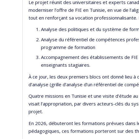
Le projet réunit des universitaires et experts canad
moderniser l’offre de FIE en Tunisie, en vue de l’ali
tout en renforçant sa vocation professionnalisante. Il
Analyse des politiques et du système de for
Analyse du référentiel de compétences profes
programme de formation
Accompagnement des établissements de FIE et
enseignants stagiaires.
À ce jour, les deux premiers blocs ont donné lieu à
d’analyse (grille d’analyse d’un référentiel de com
Quatre missions en Tunisie et une visite d’étude a
visait l’appropriation, par divers acteurs-clés du sy
projet.
En 2026, débuteront les formations prévues dans le
pédagogiques, ces formations porteront sur des th