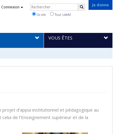
Rechercher
Je donne
Connexion
Rechercher
Ce site
Tout UdeM
VOUS ÊTES
n projet d’appui institutionnel et pédagogique au
t celui de l’Enseignement supérieur et de la