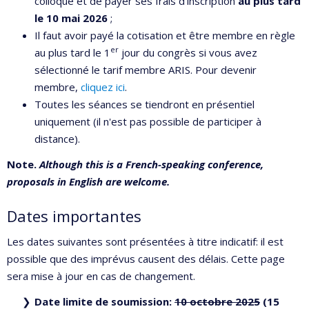
colloque et de payer ses frais d'inscription
au plus tard
le
10 mai 2026
;
Il faut avoir payé la cotisation et être membre en règle
er
au plus tard le 1
jour du congrès si vous avez
sélectionné le tarif membre ARIS. Pour devenir
membre,
cliquez ici
.
Toutes les séances se tiendront en présentiel
uniquement (il n'est pas possible de participer à
distance).
Note.
Although this is a French-speaking conference,
proposals in English are welcome.
Dates importantes
Les dates suivantes sont présentées à titre indicatif: il est
possible que des imprévus causent des délais. Cette page
sera mise à jour en cas de changement.
Date limite de soumission:
10 octobre 2025
(15