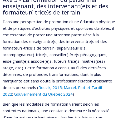
enseignant, des intervenant(e)s et des
formateur(-trice)s de terrain
Dans une perspective de promotion d’une éducation physique
et de pratiques d'activités physiques et sportives durables, il
est essentiel de porter une attention particulière à la
formation des enseignant(e)s, des intervenant(e)s et des
formateur(-trice)s de terrain (superviseur(e)s,
accompagnateur(-trice)s, conseiller(-ère)s pédagogiques,
enseignant(e)s associé(e)s, tuteur(-trice)s, maîtres(ses)-
stage, etc.). Cette formation a connu, au fil des dernières
décennies, de profondes transformations, dont la plus
marquante est sans doute la professionnalisation croissante
de ces personnels (
Rouzik, 2015
;
Marcel, Piot et Tardif
2022
;
Gouvernement du Québec 2024
)
Bien que les modalités de formation varient selon les
contextes nationaux, une constante demeure : la nécessité
d’une formation de haut niveau, fondée à la fois sur des