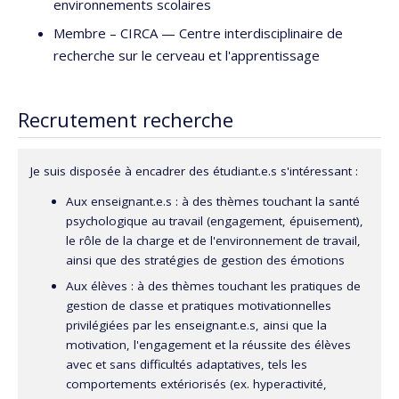
environnements scolaires
Membre –
CIRCA — Centre interdisciplinaire de
recherche sur le cerveau et l'apprentissage
Recrutement recherche
Je suis disposée à encadrer des étudiant.e.s s'intéressant :
Aux enseignant.e.s : à des thèmes touchant la santé
psychologique au travail (engagement, épuisement),
le rôle de la charge et de l'environnement de travail,
ainsi que des stratégies de gestion des émotions
Aux élèves : à des thèmes touchant les pratiques de
gestion de classe et pratiques motivationnelles
privilégiées par les enseignant.e.s, ainsi que la
motivation, l'engagement et la réussite des élèves
avec et sans difficultés adaptatives, tels les
comportements extériorisés (ex. hyperactivité,