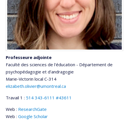
Professeure adjointe
Faculté des sciences de l'éducation - Département de
psychopédagogie et d'andragogie
Marie-Victorin
local C-314
elizabeth.olivier@umontreal.ca
Travail 1 :
514 343-6111 #43611
Web :
ResearchGate
Web :
Google Scholar