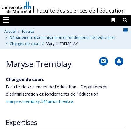
Passer
/
Faculté des sciences de l'éducation
au
contenu
Liens 
R
Menu
N
Accueil
Faculté
Département d'administration et fondements de l'éducation
Chargés de cours
Maryse TREMBLAY
Vcard
Im
Maryse Tremblay
Chargée de cours
Faculté des sciences de l'éducation - Département
d'administration et fondements de l'éducation
maryse.tremblay.5@umontreal.ca
Expertises