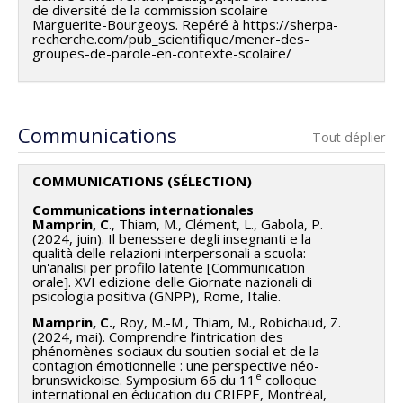
de diversité de la commission scolaire
Marguerite-Bourgeoys. Repéré à https://sherpa-
recherche.com/pub_scientifique/mener-des-
groupes-de-parole-en-contexte-scolaire/
Communications
Tout déplier
COMMUNICATIONS (SÉLECTION)
Communications internationales
Mamprin, C
., Thiam, M., Clément, L., Gabola, P.
(2024, juin). Il benessere degli insegnanti e la
qualità delle relazioni interpersonali a scuola:
un'analisi per profilo latente [Communication
orale]. XVI edizione delle Giornate nazionali di
psicologia positiva (GNPP), Rome, Italie.
Mamprin, C.
, Roy, M.-M., Thiam, M., Robichaud, Z.
(2024, mai). Comprendre l’intrication des
phénomènes sociaux du soutien social et de la
contagion émotionnelle : une perspective néo-
e
brunswickoise. Symposium 66 du 11
colloque
international en éducation du CRIFPE, Montréal,