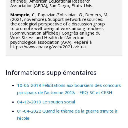
affichée]. American Educational Research
Association (AERA), San Diego, États-Unis.
Mamprin, C
., Papazian-Zohrabian, G., Demers, M.
(2021, novembre). Support network resources:
the ecological perspective of a discussion group
to promote well-being at work among teachers
[Communication affichée]. Congrès en ligne du
Work Stress and Health de l’American
psychological association (APA). Repéré à
https://www.apa.org/wsh/2021-virtual
Informations supplémentaires
10-06-2019 Félicitations aux boursiers des concours
principaux de l’automne 2018 – FRQ-SC et CRSH
04-12-2019 Le soutien social
01-04-2022 Quand le thème de la guerre s’invite à
l’école