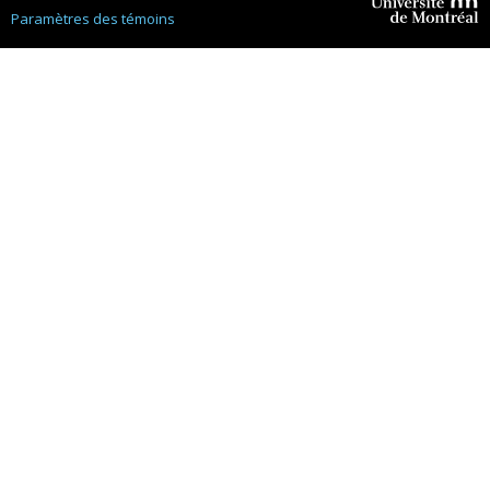
Paramètres des témoins
Université de
Montréal