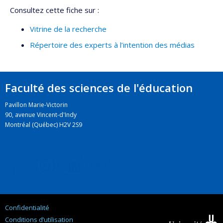
Consultez cette fiche sur :
Vitrine de la recherche
Répertoire des experts à l’intention des médias
Faculté des sciences de l'éducation
Pavillon Marie-Victorin
90, avenue Vincent-d'Indy
Montréal (Québec) H2V 2S9
Confidentialité
Conditions d’utilisation