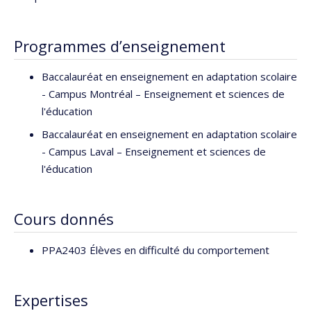
étudier le développement du bien-être des élèves ainsi
que la disponibilité des enseignants à mettre en œuvre
des pratiques inclusives dans leur classe.
Programmes d’enseignement
Baccalauréat en enseignement en adaptation scolaire
- Campus Montréal – Enseignement et sciences de
l'éducation
Baccalauréat en enseignement en adaptation scolaire
- Campus Laval – Enseignement et sciences de
l'éducation
Cours donnés
PPA2403 Élèves en difficulté du comportement
Expertises