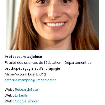
Professeure adjointe
Faculté des sciences de l'éducation - Département de
psychopédagogie et d'andragogie
Marie-Victorin
local B-312
caterina.mamprin@umontreal.ca
Web :
ResearchGate
Web :
LinkedIn
Web :
Google Scholar