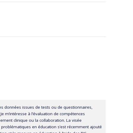
s données issues de tests ou de questionnaires,
. Je m’intéresse à l’évaluation de compétences
ent clinique ou la collaboration. La visée
ux problématiques en éducation s’est récemment ajouté