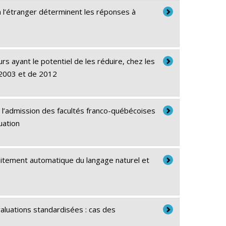
à l’étranger déterminent les réponses à
s ayant le potentiel de les réduire, chez les
 2003 et de 2012
e l’admission des facultés franco-québécoises
uation
raitement automatique du langage naturel et
valuations standardisées : cas des