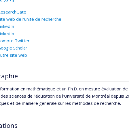
3-2375
ResearchGate
ite web de l’unité de recherche
inkedIn
inkedIn
ompte Twitter
oogle Scholar
utre site web
raphie
e formation en mathématique et un Ph.D. en mesure évaluation de l
 des sciences de l’éducation de l’Université de Montréal depuis 2
iques et de manière générale sur les méthodes de recherche.
iations