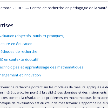
embre –
CRPS — Centre de recherche en pédagogie de la santé
rtises
valuation (objectifs, outils et pratiques)
esure en éducation
éthodes de recherche
IC en contexte éducatif
echnologies et apprentissage des mathématiques
hangement et innovation
ravaux de recherche portent sur les modèles de mesure appliqués à de
n intérêt particulier porté à la validité des données et des instruments
exes comme la résolution de problèmes en mathématique, le raisonnem
ostique de l’évaluation est au cœur de mes travaux. L’apport de l’IA a