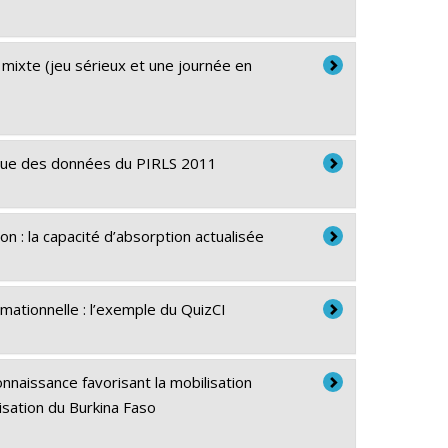
mixte (jeu sérieux et une journée en
tique des données du PIRLS 2011
n : la capacité d’absorption actualisée
mationnelle : l’exemple du QuizCI
onnaissance favorisant la mobilisation
tisation du Burkina Faso