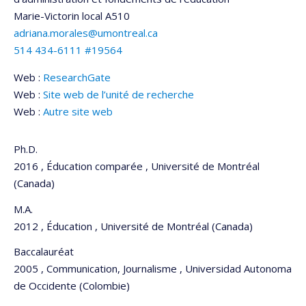
Marie-Victorin
local A510
adriana.morales@umontreal.ca
514 434-6111 #19564
Web :
ResearchGate
Web :
Site web de l’unité de recherche
Web :
Autre site web
Ph.D.
2016 , Éducation comparée , Université de Montréal
(Canada)
M.A.
2012 , Éducation , Université de Montréal (Canada)
Baccalauréat
2005 , Communication, Journalisme , Universidad Autonoma
de Occidente (Colombie)