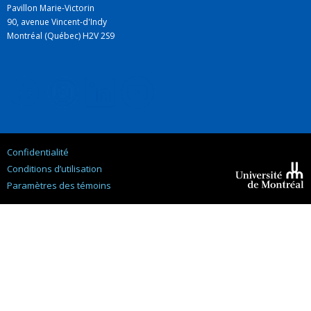
Pavillon Marie-Victorin
90, avenue Vincent-d'Indy
Montréal (Québec) H2V 2S9
Confidentialité
Conditions d’utilisation
Paramètres des témoins
Université de
Montréal