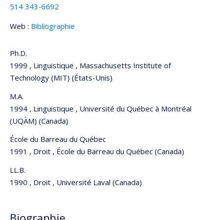
514 343-6692
Web :
Bibliographie
Ph.D.
1999 , Linguistique , Massachusetts Institute of
Technology (MIT) (États-Unis)
M.A.
1994 , Linguistique , Université du Québec à Montréal
(UQÀM) (Canada)
École du Barreau du Québec
1991 , Droit , École du Barreau du Québec (Canada)
LL.B.
1990 , Droit , Université Laval (Canada)
Biographie