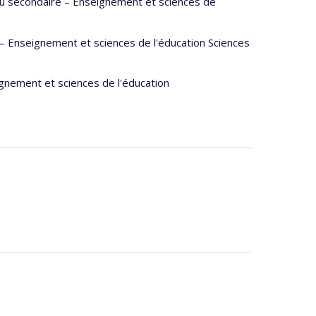
u secondaire – Enseignement et sciences de
 Enseignement et sciences de l'éducation Sciences
gnement et sciences de l'éducation