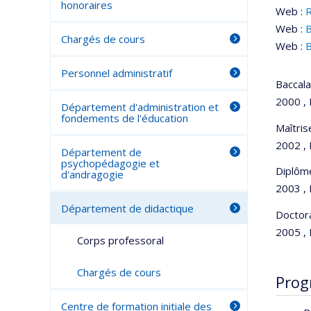
honoraires
Web :
Web :
B
Chargés de cours
Web :
B
Personnel administratif
Baccala
2000 ,
Département d'administration et
fondements de l'éducation
Maîtri
2002 , 
Département de
psychopédagogie et
Diplôm
d'andragogie
2003 , 
Département de didactique
Doctor
2005 , 
Corps professoral
Chargés de cours
Prog
Centre de formation initiale des