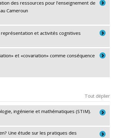
sation des ressources pour l’enseignement de
l au Cameroun
 représentation et activités cognitives
riation» et «covariation» comme conséquence
Tout déplier
hnologie, ingénierie et mathématiques (STIM).
ien? Une étude sur les pratiques des