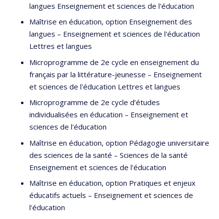
Université de Montréal — Département de linguistique et
langues Enseignement et sciences de l'éducation
de traduction (2002-2003)
Maîtrise en éducation, option Enseignement des
Baccalauréat en musique
langues – Enseignement et sciences de l'éducation
Lettres et langues
Université de Montréal — Département de musique
Microprogramme de 2e cycle en enseignement du
(1998-2002)
français par la littérature-jeunesse – Enseignement
et sciences de l'éducation Lettres et langues
Microprogramme de 2e cycle d’études
individualisées en éducation – Enseignement et
sciences de l'éducation
Maîtrise en éducation, option Pédagogie universitaire
des sciences de la santé – Sciences de la santé
Enseignement et sciences de l'éducation
Maîtrise en éducation, option Pratiques et enjeux
éducatifs actuels – Enseignement et sciences de
l'éducation