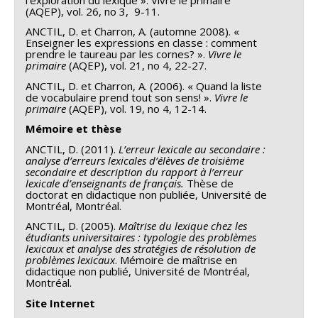
(AQEP), vol. 26, no 3, 9-11.
ANCTIL, D. et Charron, A. (automne 2008). «
Enseigner les expressions en classe : comment
prendre le taureau par les cornes? ».
Vivre le
primaire
(AQEP), vol. 21, no 4, 22-27.
ANCTIL, D. et Charron, A. (2006). « Quand la liste
de vocabulaire prend tout son sens! ».
Vivre le
primaire
(AQEP), vol. 19, no 4, 12-14.
Mémoire et thèse
ANCTIL, D. (2011).
L’erreur lexicale au secondaire :
analyse d’erreurs lexicales d’élèves de troisième
secondaire et description du rapport à l’erreur
lexicale d’enseignants de français.
Thèse de
doctorat en didactique non publiée, Université de
Montréal, Montréal.
ANCTIL, D. (2005).
Maîtrise du lexique chez les
étudiants universitaires : typologie des problèmes
lexicaux et analyse des stratégies de résolution de
problèmes lexicaux
. Mémoire de maîtrise en
didactique non publié, Université de Montréal,
Montréal.
Site Internet