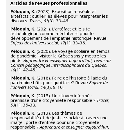
Articles de revues professionnelles
Péloquin, K
. (2023). Exposition muséale et
artéfacts : outiller les élèves pour interpréter les
discours.
Traces,
61
(3), 39-46.
Péloquin, K.
(2021). L’artéfact et le site
archéologique comme médiateurs pour le
développement de l’empathie historique. Revue
Enjeux de l’univers social, 17
(1), 33-36.
Péloquin, K.
(2020). Le voyage scolaire en temps
de pandémie : visiter la Grèce sans y mettre les
pieds.
Apprendre et enseigner aujourd’hui,
revue du
Conseil pédagogique interdisciplinaire du Québec,
10
(1), 42-45.
Péloquin, K.
(2018). Faire de l’histoire à l’aide du
patrimoine bâti, pour quoi faire? Revue
Enjeux de
l’univers social, 14
(3), 8-10.
Péloquin, K.
(2015). Un citoyen informé :
prémisse d’une citoyenneté responsable ?
Traces,
53
(1), 35-38.
Péloquin, K.
(2013). Les thèmes de
responsabilité et de justice sociale à travers une
image : porte d’entrée pour une citoyenneté
responsable ?
Apprendre et enseigner aujourd’hui
,