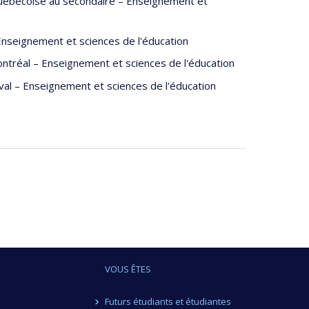
québécoise au secondaire – Enseignement et
Enseignement et sciences de l'éducation
ntréal – Enseignement et sciences de l'éducation
al – Enseignement et sciences de l'éducation
VOUS ÊTES
Futurs étudiants et étudiantes