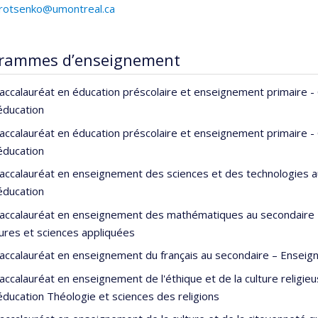
protsenko@umontreal.ca
rammes d’enseignement
accalauréat en éducation préscolaire et enseignement primaire 
'éducation
accalauréat en éducation préscolaire et enseignement primaire 
'éducation
accalauréat en enseignement des sciences et des technologies a
'éducation
accalauréat en enseignement des mathématiques au secondaire –
ures et sciences appliquées
accalauréat en enseignement du français au secondaire – Enseign
accalauréat en enseignement de l'éthique et de la culture religi
'éducation Théologie et sciences des religions