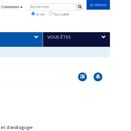
Rechercher
Je donne
Connexion
Rechercher
Ce site
Tout UdeM
VOUS ÊTES
Vcard
Imprimer
 et d'andragogie