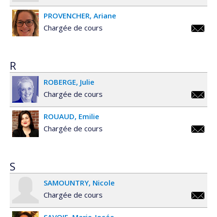
olena.p
PROVENCHER
Ariane
Chargée de cours
ariane.
R
ROBERGE
Julie
Chargée de cours
julie.r
ROUAUD
Emilie
Chargée de cours
emilie.
S
SAMOUNTRY
Nicole
Chargée de cours
nicole.