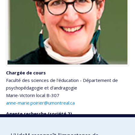
Chargée de cours
Faculté des sciences de l'éducation - Département de
psychopédagogie et d'andragogie
Marie-Victorin
local B-307
anne-marie.poirier@umontreal.ca
Agente recherche (société 2)
Faculté des sciences de l'éducation - Direction - Recherche
anne-marie.poirier@umontreal.ca