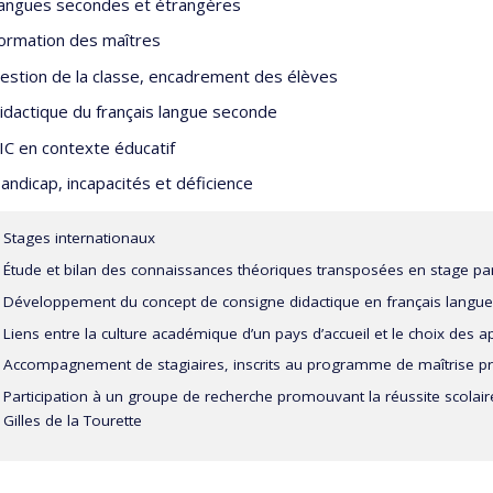
angues secondes et étrangères
ormation des maîtres
estion de la classe, encadrement des élèves
idactique du français langue seconde
IC en contexte éducatif
andicap, incapacités et déficience
Stages internationaux
Étude et bilan des connaissances théoriques transposées en stage par 
Développement du concept de consigne didactique en français langu
Liens entre la culture académique d’un pays d’accueil et le choix d
Accompagnement de stagiaires, inscrits au programme de maîtrise pr
Participation à un groupe de recherche promouvant la réussite scolair
Gilles de la Tourette