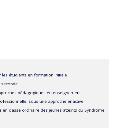
les étudiants en formation initiale
e seconde
es approches pédagogiques en enseignement
ofessionnelle, sous une approche énactive
e en classe ordinaire des jeunes atteints du Syndrome