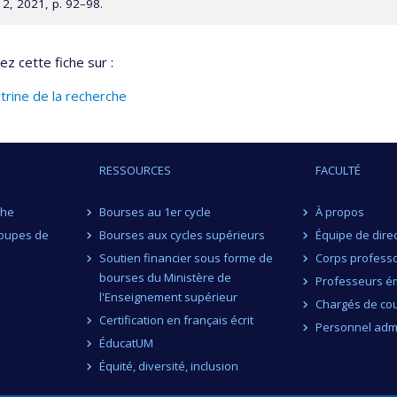
2, 2021, p. 92–98.
ez cette fiche sur :
itrine de la recherche
RESSOURCES
FACULTÉ
che
Bourses au 1er cycle
À propos
roupes de
Bourses aux cycles supérieurs
Équipe de dire
Soutien financier sous forme de
Corps professo
bourses du Ministère de
Professeurs ém
l'Enseignement supérieur
Chargés de co
Certification en français écrit
Personnel admi
ÉducatUM
Équité, diversité, inclusion