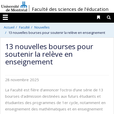
Passer
/
Faculté des sciences de l'éducation
au
contenu
Liens 
R
Menu
Accueil
Faculté
Nouvelles
13 nouvelles bourses pour soutenir la relève en enseignement
13 nouvelles bourses pour
soutenir la relève en
enseignement
28 novembre 2025
La Faculté est fière d’annoncer l’octroi d’une série de 13
bourses d’admission destinées aux futurs étudiants et
étudiantes des programmes de 1er cycle, notamment en
enseignement des mathématiques et en enseignement