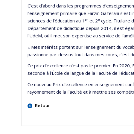
C’est d’abord dans les programmes d’enseignement 
l’enseignement primaire que Farzin Gazerani s’est in
er
e
sciences de l’éducation au 1
et 2
cycle. Titulaire
Département de didactique depuis 2014, il est éga
l’UdeM, où il met son expertise au service de l’am
« Mes intérêts portent sur l’enseignement du vocabul
passionne par-dessus tout dans mes cours, c’est d
Ce prix d’excellence n’est pas le premier. En 2020
seconde à l’École de langue de la Faculté de l’éduc
Ce nouveau Prix d’excellence en enseignement confi
rayonnement de la Faculté et à mettre ses compéten
Retour