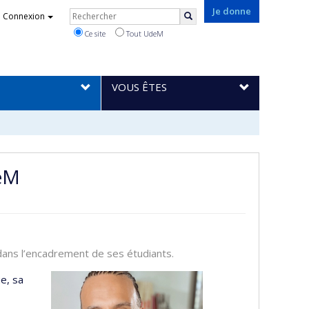
Rechercher
Je donne
Connexion
Rechercher
Ce site
Tout UdeM
VOUS ÊTES
deM
dans l’encadrement de ses étudiants.
e, sa