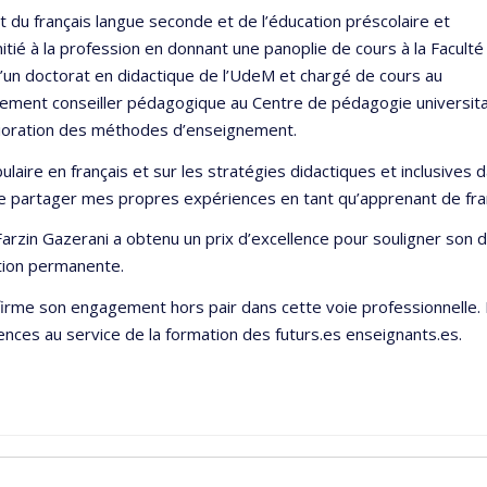
du français langue seconde et de l’éducation préscolaire et
itié à la profession en donnant une panoplie de cours à la Faculté
 d’un doctorat en didactique de l’UdeM et chargé de cours au
lement conseiller pédagogique au Centre de pédagogie universita
élioration des méthodes d’enseignement.
aire en français et sur les stratégies didactiques et inclusives d
e partager mes propres expériences en tant qu’apprenant de fra
, Farzin Gazerani a obtenu un prix d’excellence pour souligner s
ation permanente.
rme son engagement hors pair dans cette voie professionnelle. F
ces au service de la formation des futurs.es enseignants.es.