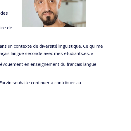
 des
ire de
ans un contexte de diversité linguistique. Ce qui me
nçais langue seconde avec mes étudiants.es. »
on dévouement en enseignement du français langue
arzin souhaite continuer à contribuer au