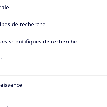
rale
ipes de recherche
es scientifiques de recherche
e
aissance