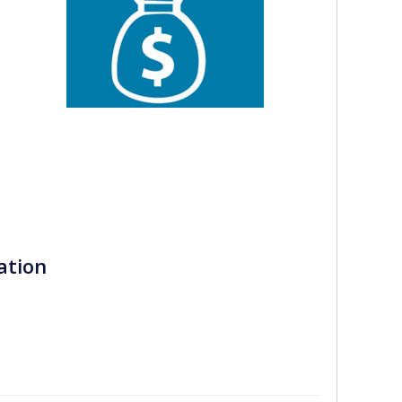
iation