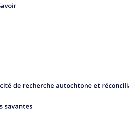
avoir
ité de recherche autochtone et réconcil
es savantes