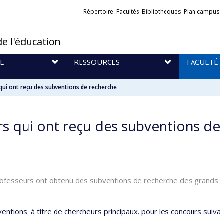
Liens
Répertoire
Facultés
Bibliothèques
Plan campus
externes
de l'éducation
E
RESSOURCES
FACULTÉ
 qui ont reçu des subventions de recherche
urs qui ont reçu des subventions d
professeurs ont obtenu des subventions de recherche des grand
entions, à titre de chercheurs principaux, pour les concours suiva