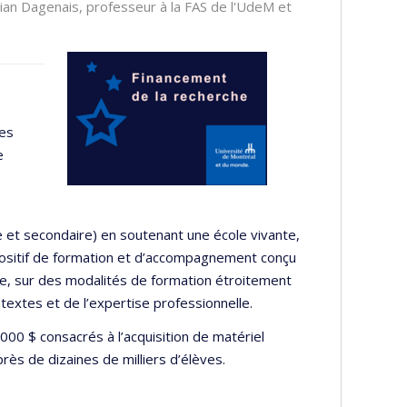
ian Dagenais, professeur à la FAS de l'UdeM et
ses
e
re et secondaire) en soutenant une école vivante,
positif de formation et d’accompagnement conçu
age, sur des modalités de formation étroitement
xtes et de l’expertise professionnelle.
0 $ consacrés à l’acquisition de matériel
s de dizaines de milliers d’élèves.