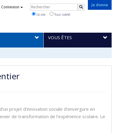
Rechercher
Je donne
Connexion
Rechercher
Ce site
Tout UdeM
VOUS ÊTES
entier
un projet d’innovation sociale d’envergure en
vier de transformation de l’expérience scolaire. Le