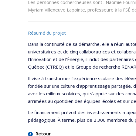
Les personnes cochercheuses sont : Naomie Fournie
Myriam Villeneuve Lapointe, professeure à la FSÉ de
Résumé du projet
Dans la continuité de sa démarche, elle a réuni au
universitaires et de cinq collaboratrices et collabor
l’Innovation et de l’Énergie, il inclut des partenaire
Québec
(CTREQ) et le Groupe de recherche RENAR
Il vise à transformer l’expérience scolaire des élèv
fondée sur une culture d’apprentissage partagée, 
avec les milieux scolaires, qui s’appuie sur des co
arrimées au quotidien des équipes-écoles et sur d
Le financement prévoit des investissements majeur
pédagogique. À terme, plus de 2 300 membres du pe
Retour