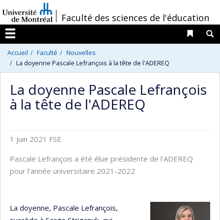
Passer
/
Faculté des sciences de l'éducation
au
contenu
Liens 
R
Menu
Accueil
Faculté
Nouvelles
La doyenne Pascale Lefrançois à la tête de l'ADEREQ
La doyenne Pascale Lefrançois
à la tête de l'ADEREQ
1 juin 2021
FSE
Pascale Lefrançois a été élue présidente de l’ADEREQ
pour l'année universitaire 2021-2022
La doyenne, Pascale Lefrançois,