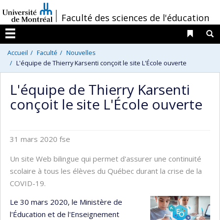
Passer
/
Faculté des sciences de l'éducation
au
contenu
Liens 
R
Menu
Accueil
Faculté
Nouvelles
L'équipe de Thierry Karsenti conçoit le site L'École ouverte
L'équipe de Thierry Karsenti
conçoit le site L'École ouverte
31 mars 2020
fse
Un site Web bilingue qui permet d'assurer une continuité
scolaire à tous les élèves du Québec durant la crise de la
COVID-19.
Le 30 mars 2020, le Ministère de
l'Éducation et de l'Enseignement