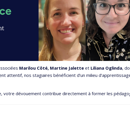
 associées
Marilou Côté, Martine Jalette
et
Liliana Oglinda
, do
t attentif, nos stagiaires bénéficient d’un milieu d’apprentissage 
nte, votre dévouement contribue directement à former les pédag