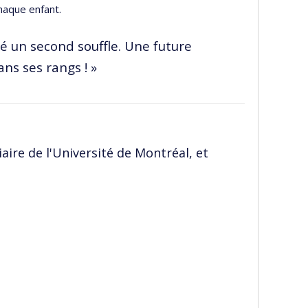
chaque enfant.
é un second souffle. Une future
ns ses rangs ! »
iaire de l'Université de Montréal, et