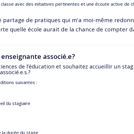
la classe avec des initiatives pertinentes et une écoute active de 
able partage de pratiques qui m'a moi-même redonn
e quelle école aurait de la chance de compter da
enseignante associé.e?
iences de l’éducation et souhaitez accueillir un stag
associé.e.s.?
itions suivantes :
il du stagiaire
e la durée du stage