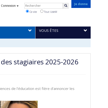
Rechercher
Je donne
Connexion
Rechercher
Ce site
Tout UdeM
VOUS ÊTES
des stagiaires 2025‑2026
ences de l’éducation est fière d’annoncer les