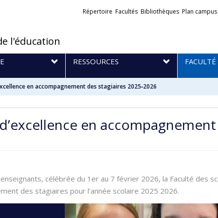
Liens
Répertoire
Facultés
Bibliothèques
Plan campus
externes
de l'éducation
E
RESSOURCES
FACULTÉ
d’excellence en accompagnement des stagiaires 2025‑2026
x d’excellence en accompagnement 
enseignants, célébrée du 1er au 7 février 2026, la Faculté des sci
ment des stagiaires pour l’année scolaire 2025 2026.