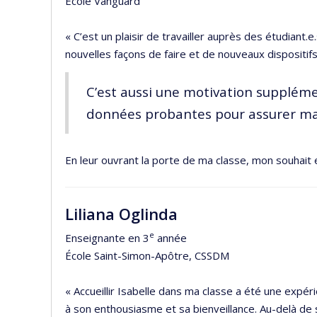
École Vanguard
« C’est un plaisir de travailler auprès des étudiant
nouvelles façons de faire et de nouveaux dispositif
C’est aussi une motivation supplém
données probantes pour assurer ma
En leur ouvrant la porte de ma classe, mon souhait e
Liliana Oglinda
e
Enseignante en 3
année
École Saint-Simon-Apôtre, CSSDM
« Accueillir Isabelle dans ma classe a été une expéri
à son enthousiasme et sa bienveillance. Au-delà de 