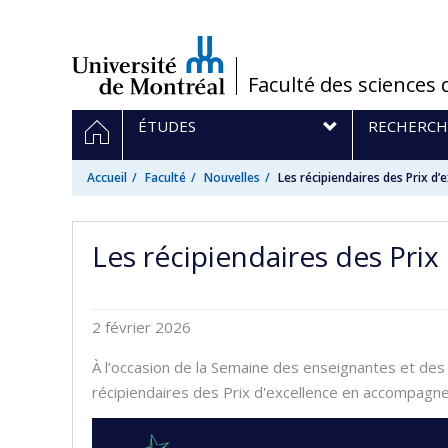
Passer
au
contenu
/
Faculté des sciences 
Navigation
ACCUEIL
ÉTUDES
RECHERCH
principale
Accueil
Faculté
Nouvelles
Les récipiendaires des Prix 
Les récipiendaires des Pri
2 février 2026
À l’occasion de la Semaine des enseignantes et des 
récipiendaires des Prix d'excellence en accompagne