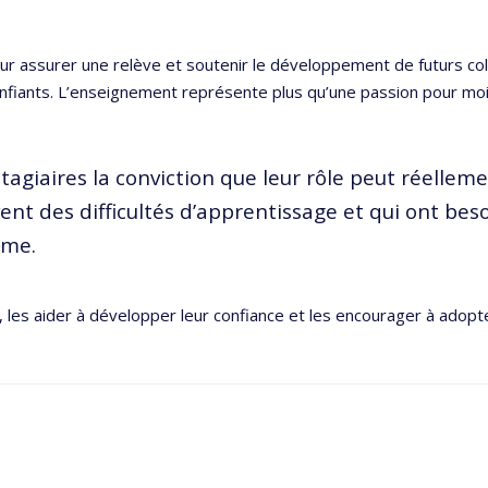
ur assurer une relève et soutenir le développement de futurs c
nfiants. L’enseignement représente plus qu’une passion pour moi 
stagiaires la conviction que leur rôle peut réellem
vent des difficultés d’apprentissage et qui ont be
rme.
s, les aider à développer leur confiance et les encourager à adop