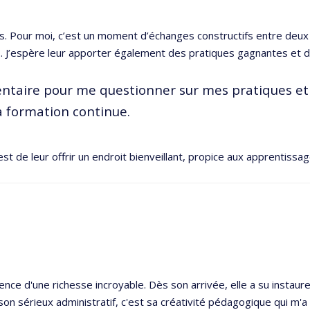
.e.s. Pour moi, c’est un moment d’échanges constructifs entre deux
s. J’espère leur apporter également des pratiques gagnantes et des
entaire pour me questionner sur mes pratiques et
 formation continue.
st de leur offrir un endroit bienveillant, propice aux apprentissa
ence d'une richesse incroyable. Dès son arrivée, elle a su instaur
son sérieux administratif, c'est sa créativité pédagogique qui m'