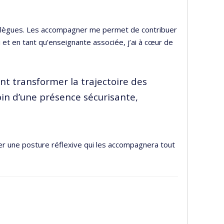
ollègues. Les accompagner me permet de contribuer
et en tant qu’enseignante associée, j’ai à cœur de
ent transformer la trajectoire des
soin d’une présence sécurisante,
ter une posture réflexive qui les accompagnera tout