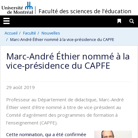
Passer
/
Faculté des sciences de l'éducation
au
contenu
Liens 
R
Menu
Accueil
Faculté
Nouvelles
Marc-André Éthier nommé à la vice-présidence du CAPFE
Marc-André Éthier nommé à la
vice-présidence du CAPFE
29 août 2019
Professeur au Département de didactique, Marc-André
Éthier vient d'être nommé à titre de vice-président au
Comité d'agrément des programmes de formation à
l'enseignement (CAPFE).
Cette nomination, qui a été confirmée