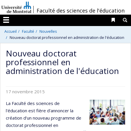
Passer
/
Faculté des sciences de l'éducation
au
contenu
Liens 
R
Menu
Accueil
Faculté
Nouvelles
Nouveau doctorat professionnel en administration de l'éducation
Nouveau doctorat
professionnel en
administration de l'éducation
17 novembre 2015
La Faculté des sciences de
l'éducation est fière d'annoncer la
création d'un nouveau programme de
doctorat professionnel en