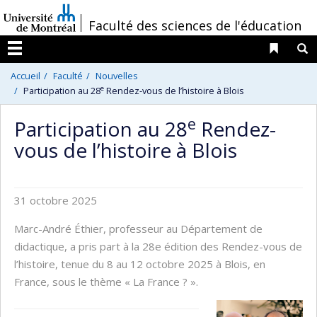
Passer
/
Faculté des sciences de l'éducation
au
contenu
Liens 
R
Menu
Accueil
Faculté
Nouvelles
e
Participation au 28
Rendez-vous de l’histoire à Blois
e
Participation au 28
Rendez-
vous de l’histoire à Blois
31 octobre 2025
Marc-André Éthier, professeur au Département de
didactique, a pris part à la 28e édition des Rendez-vous de
l’histoire, tenue du 8 au 12 octobre 2025 à Blois, en
France, sous le thème « La France ? ».