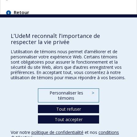
Retour
L’UdeM reconnaît l’importance de
respecter la vie privée
L’utilisation de témoins nous permet d’améliorer et de
Faculté des sciences de l'éducation
personnaliser votre expérience Web. Certains témoins
sont obligatoires pour assurer le fonctionnement et la
Pavillon Marie-Victorin
sécurité du site Web, alors que d’autres enregistrent vos
90, avenue Vincent-d'Indy
préférences. En acceptant tout, vous consentez à notre
utilisation de témoins pour mieux répondre à vos besoins.
Montréal (Québec) H2V 2S9
Personnaliser les
>
témoins
Tout refuser
Tout accepter
Confidentialité
Voir notre
politique de confidentialité
et nos
conditions
Conditions d’utilisation