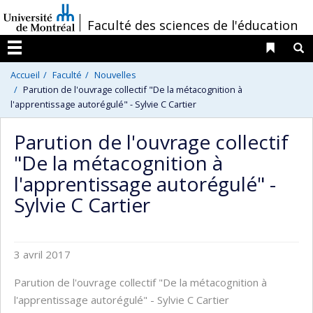
Passer
/
Faculté des sciences de l'éducation
au
contenu
Liens 
R
Menu
Accueil
Faculté
Nouvelles
Parution de l'ouvrage collectif "De la métacognition à
l'apprentissage autorégulé" - Sylvie C Cartier
Parution de l'ouvrage collectif
"De la métacognition à
l'apprentissage autorégulé" -
Sylvie C Cartier
3 avril 2017
Parution de l'ouvrage collectif "De la métacognition à
l'apprentissage autorégulé" - Sylvie C Cartier