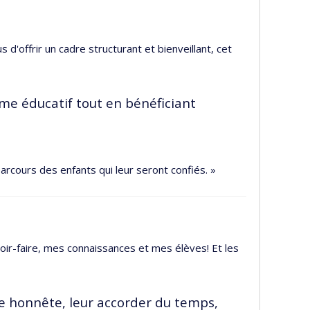
d'offrir un cadre structurant et bienveillant, cet
ème éducatif tout en bénéficiant
parcours des enfants qui leur seront confiés. »
voir-faire, mes connaissances et mes élèves! Et les
re honnête, leur accorder du temps,