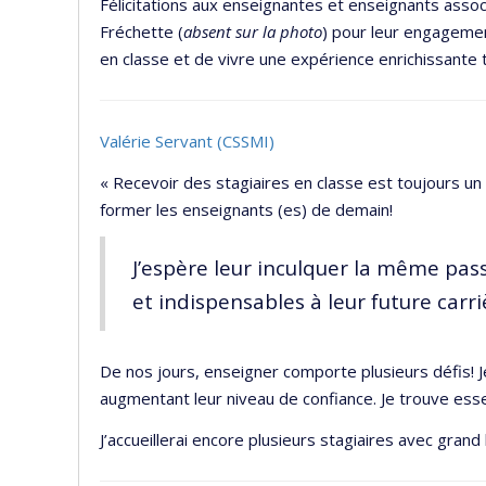
Félicitations aux enseignantes et enseignants asso
Fréchette (
absent sur la photo
) pour leur engagemen
en classe et de vivre une expérience enrichissante 
Valérie Servant (CSSMI)
« Recevoir des stagiaires en classe est toujours 
former les enseignants (es) de demain!
J’espère leur inculquer la même pa
et indispensables à leur future carri
De nos jours, enseigner comporte plusieurs défis! J
augmentant leur niveau de confiance. Je trouve esse
J’accueillerai encore plusieurs stagiaires avec grand