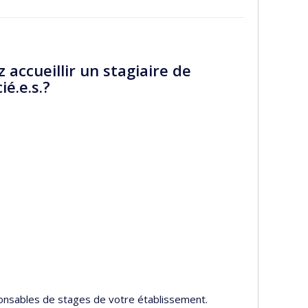
 accueillir un stagiaire de
é.e.s.?
ponsables de stages de votre établissement.