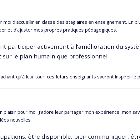
moi d'accueillir en classe des stagiaires en enseignement. En plus 
r et d'ajuster mes propres pratiques pédagogiques.
ment participer activement à l’amélioration du syst
t sur le plan humain que professionnel.
sachant qu'à leur tour, ces futurs enseignants sauront inspirer le 
 un plaisir pour moi. J’adore leur partager mon expérience, mon sa
dées nouvelles.
occupations, être disponible, bien communiquer, êt