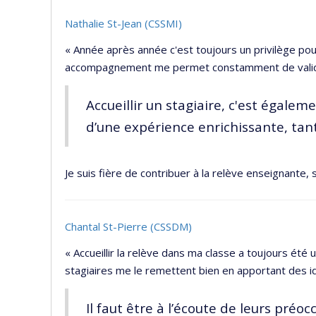
Nathalie St-Jean (CSSMI)
« Année après année c'est toujours un privilège pour 
accompagnement me permet constamment de valide
Accueillir un stagiaire, c'est égale
d’une expérience enrichissante, tan
Je suis fière de contribuer à la relève enseignante, 
Chantal St-Pierre (CSSDM)
« Accueillir la relève dans ma classe a toujours été
stagiaires me le remettent bien en apportant des i
Il faut être à l’écoute de leurs pré