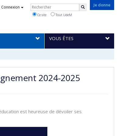
Rechercher
Je donne
Connexion
Rechercher
Ce site
Tout UdeM
VOUS ÊTES
eignement 2024-2025
'éducation est heureuse de dévoiler ses