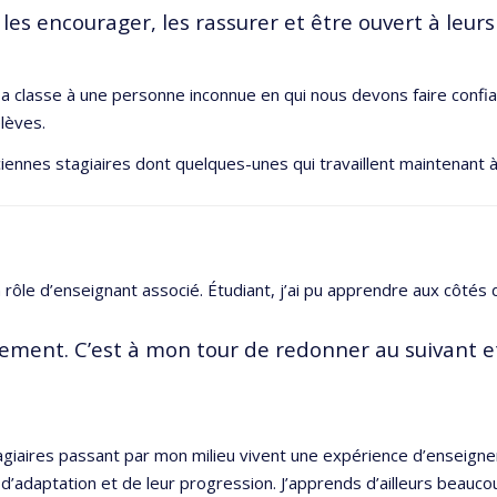
les encourager, les rassurer et être ouvert à leurs
sa classe à une personne inconnue en qui nous devons faire confia
lèves.
iennes stagiaires dont quelques-unes qui travaillent maintenant 
rôle d’enseignant associé. Étudiant, j’ai pu apprendre aux côtés 
ignement. C’est à mon tour de redonner au suivant
agiaires passant par mon milieu vivent une expérience d’enseignem
é d’adaptation et de leur progression. J’apprends d’ailleurs beauco