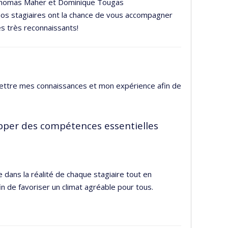
nt-Thomas Maher et Dominique Tougas
 nos stagiaires ont la chance de vous accompagner
es très reconnaissants!
mettre mes connaissances et mon expérience afin de
opper des compétences essentielles
dans la réalité de chaque stagiaire tout en
n de favoriser un climat agréable pour tous.