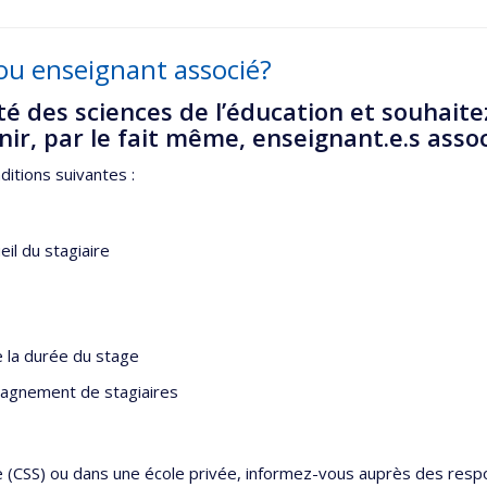
u enseignant associé?
té des sciences de l’éducation et souhaitez
ir, par le fait même, enseignant.e.s associ
itions suivantes :
il du stagiaire
e la durée du stage
ompagnement de stagiaires
e (CSS) ou dans une école privée, informez-vous auprès des res