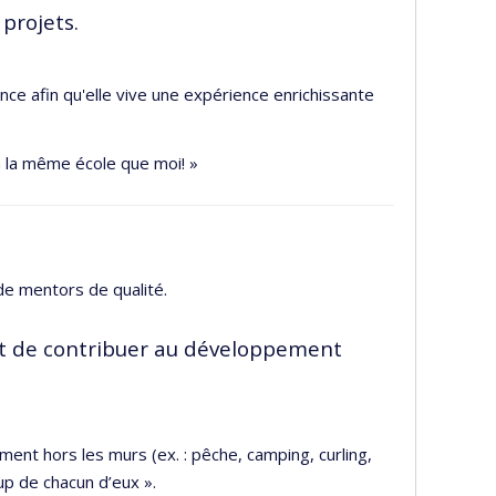
 projets.
nce afin qu'elle vive une expérience enrichissante
à la même école que moi! »
de mentors de qualité.
 et de contribuer au développement
ent hors les murs (ex. : pêche, camping, curling,
up de chacun d’eux ».