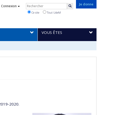
Rechercher
Je donne
Connexion
Rechercher
Ce site
Tout UdeM
VOUS ÊTES
 2019-2020.