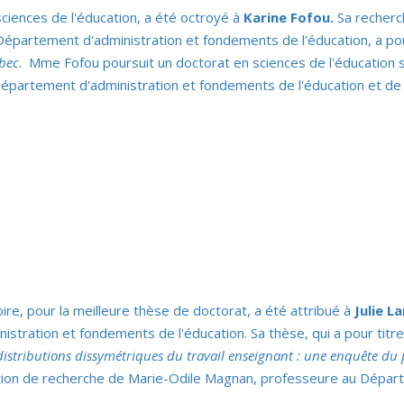
ciences de l'éducation, a été octroyé à
Karine Fofou.
Sa recherc
 Département d'administration et fondements de l'éducation, a 
ébec
. Mme Fofou poursuit un doctorat en sciences de l'éducation s
épartement d'administration et fondements de l'éducation et de
ire, pour la meilleure thèse de doctorat, a été attribué à
Julie L
stration et fondements de l'éducation. Sa thèse, qui a pour titr
istributions dissymétriques du travail enseignant : une enquête du 
tion de recherche de Marie-Odile Magnan, professeure au Dépar