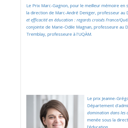
Le Prix Marc-Gagnon, pour le meilleur mémoire en s
la direction de Marc-André Deniger, professeur au
et efficacité en éducation : regards croisés France/Qu
conjointe de Marie-Odile Magnan, professeure au D
Tremblay, professeure à l'UQÀM.
Le prix Jeanne-Grégo
Département d'admini
domination dans les d
menée sous la direc
l'éducation.