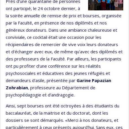
Près d'une quarantaine de personnes
ont participé, le 24 octobre dernier, à
la soirée annuelle de remise de prix et bourses, organisée
par la Faculté, en présence de nos diplômés et nos
généreux donateurs. Dans une ambiance chaleureuse et
conviviale, ce cocktail était une occasion pour les
récipiendaires de remercier de vive voix leurs donateurs
et d'échanger avec eux, de même qu'avec des diplômés et
des professeurs de la Faculté. Par ailleurs, les participants
ont pu profiter d'une conférence sur les réalités
psychosociales et éducatives des jeunes réfugiés et
demandeurs d'asile, présentée par
Garine Papazian
Zohrabian
, professeure au Département de
psychopédagogie et d'andragogie.
Ainsi, sept bourses ont été octroyées à des étudiants du
baccalauréat, de la maitrise et du doctorat, dont les
dossiers se sont démarqués. «Merci à nos donateurs, et
particulièrement à ceux présents aujourd'hui. Sans eux, ces