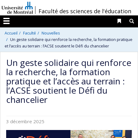
Passer
/
Faculté des sciences de l'éducation
au
contenu
Liens 
R
Menu
Accueil
Faculté
Nouvelles
Un geste solidaire qui renforce la recherche, la formation pratique
et l’accès au terrain : l’ACSE soutient le Défi du chancelier
Un geste solidaire qui renforce
la recherche, la formation
pratique et l’accès au terrain :
l’ACSE soutient le Défi du
chancelier
3 décembre 2025