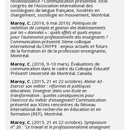
reconnaissance ?
Communication présentée. XXIe
congrès de l'Association international des
sociologues de langue française, Sociétés en
changement, sociologie en mouvement, Montréal.
Maroy, C.
(2016, 6 mai 2016).
Politiques de
reddition de compte et gestion des établissements
par les « données » : quels effets et quels enjeux
pour l’autonomie professionnelle des enseignants ?
.
Communication présenté 3ème colloque
international du CRIFPE : enjeux actuels et futurs
de la formation et de la profession enseignante,
Montréal.
Maroy, C.
(2016, 9-10 mars). Évaluations de
communication dans le cadre du Colloque Éducatif
Présent! Université de Montréal, Canada.
Maroy, C.
(2015, 21 et 22 octobre).
Atelier A3 -
Exercer son métier : réformes et politiques
éducatives. Enseigner dans une école en
transformation : quelles conséquences pour
l’exercice du métier d’enseignant?
Communication
présenté aux XIVes rencontres du Réseau
international de recherche en éducation et en
formation (REF), Montréal.
Maroy, C.
(2015, 21 et 22 octobre).
Symposium
n° 20 : "Le travail et le professionnalisme enseignant