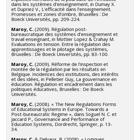
dans les systèmes d’enseignement, in Dumay X.
et Dupriez V., L’efficacité dans l’enseignement.
Promesses et zones d’ombre, Bruxelles : De
Boeck Universités, pp. 209-224.
Maroy, C.
(2009). Régulation post-
bureaucratique des systèmes d’enseignement et
travail enseignant, in Mottier Lopez & Crahay M.
Evaluations en tension. Entre la régulation des
apprentissages et le pilotage des systèmes,
Bruxelles : De Boeck Universités, pp. 83-100.
Maroy, C.
(2009). Réforme de l’inspection et
montée de la régulation par les résultats en
Belgique. Incidences des institutions, des intérêts
et des idées, in Pelletier Guy, La gouvernance en
éducation. Régulation et encadrement dans les
politiques éducatives, Bruxelles : De Boeck
Universités.
Maroy, C.
(2008). « The New Regulations Forms
of Educational Systems in Europe. Towards a
Post-bureaucratic Regime », dans Soguel N. C. et
Jaccard P., Governance and Performance of
Education Systems, Dordrecht, Springer, p. 13-
34.
Maroy, C.
& Delvaux, B. (2008). « Logiques