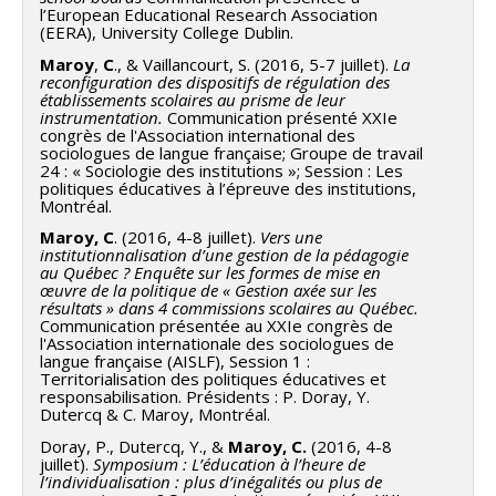
l’European Educational Research Association
(EERA), University College Dublin.
Maroy
,
C
., & Vaillancourt, S. (2016, 5-7 juillet).
La
reconfiguration des dispositifs de régulation des
établissements scolaires au prisme de leur
instrumentation.
Communication présenté XXIe
congrès de l'Association international des
sociologues de langue française; Groupe de travail
24 : « Sociologie des institutions »; Session : Les
politiques éducatives à l’épreuve des institutions,
Montréal.
Maroy, C
. (2016, 4-8 juillet).
Vers une
institutionnalisation d’une gestion de la pédagogie
au Québec ? Enquête sur les formes de mise en
œuvre de la politique de « Gestion axée sur les
résultats » dans 4 commissions scolaires au Québec.
Communication présentée au XXIe congrès de
l'Association internationale des sociologues de
langue française (AISLF), Session 1 :
Territorialisation des politiques éducatives et
responsabilisation. Présidents : P. Doray, Y.
Dutercq & C. Maroy, Montréal.
Doray, P., Dutercq, Y., &
Maroy, C.
(2016, 4-8
juillet).
Symposium : L’éducation à l’heure de
l’individualisation : plus d’inégalités ou plus de