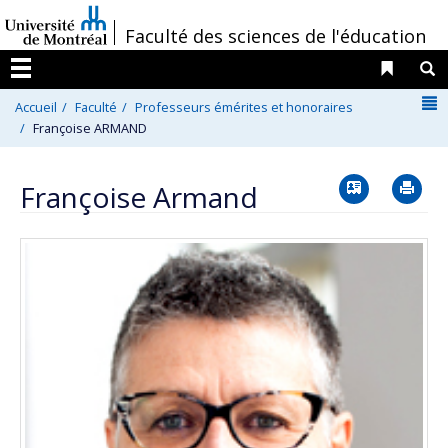
Passer
/
Faculté des sciences de l'éducation
au
contenu
Liens 
R
Menu
N
Accueil
Faculté
Professeurs émérites et honoraires
Françoise ARMAND
Vcard
Im
Françoise Armand