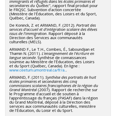
immigrants et réfugiés dans les écoles primaires et
secondaires du Québec
", rapport final produit pour
le FRQSC. Subvention d'action concertée
(Ministère de l'Éducation, des Loisirs et du Sport,
Québec, Canada).
De Koninck, Z. et ARMAND, F. (2012).
Portrait des
services d’accueil et d’intégration scolaire des élèves
issus de l’immigration
. Rapport déposé à la
Direction des Services aux communautés
culturelles (MELS).
ARMAND F., Le T.H., Combes, É., Saboundjian et
Thamin N. (2011).
L’enseignement de l’écriture en
langue seconde
. Synthèse de connaissances
soumise au Ministère de l’Éducation, des Loisirs
et du Sport (Québec, Canada). En ligne :
www.ceetum.umontreal.ca/fr/a..
.
ARMAND, F. (2011).
Synthèse des portraits de huit
écoles primaires et secondaires des cinq
commissions scolaires francophones de la région du
Grand Montréal
(2007). Rapport de recherche sur
le Programme d'accueil et de soutien à
l'apprentissage du français (PASAF) dans la région
du Grand Montréal, déposé à la Direction des
services aux communautés culturelles, ministère
de l'Éducation, du Loisir et du Sport.