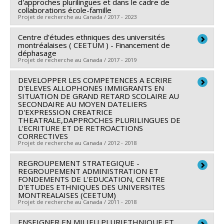
d'approches plurilingues et dans le cadre de
Programmes de subvention :
PVXXXXXX-(AC) Actions
collaborations école-famille
du Québec - Société et culture (FQRSC)
concertées - générique
Projet de recherche au Canada / 2017 - 2023
Programmes de subvention :
PVXXXXXX-(SE)
Programme Soutien aux équipes de recherche - Stade
Centre d'études ethniques des universités
Chercheur principal :
Françoise Armand
montréalaises ( CEETUM ) - Financement de
de développement : Émergence
Co-chercheurs :
Fasal Kanouté
,
Serge J. Larivée
,
déphasage
Projet de recherche au Canada / 2017 - 2019
Marie-Odile Magnan
,
Geneviève Audet
,
Corina Borri-
Anadon
,
Elaine Turgeon
DEVELOPPER LES COMPETENCES A ECRIRE
Chercheur principal :
Deirdre Meintel
Sources de financement :
D'ELEVES ALLOPHONES IMMIGRANTS EN
FRQSC/Fonds de recherche
Co-chercheurs :
Patricia Lamarre
,
Fasal Kanouté
,
SITUATION DE GRAND RETARD SCOLAIRE AU
du Québec - Société et culture (FQRSC)
SECONDAIRE AU MOYEN DATELIERS
Marie-Thérèse Chicha
,
Sirma Bilge
,
Alain Gagnon
,
D'EXPRESSION CREATRICE
Programmes de subvention :
PVXXXXXX-(AC) Actions
Françoise Armand
,
Solène Lardoux
,
Géraldine
THEATRALE,DAPPROCHES PLURILINGUES DE
concertées - générique
L'ECRITURE ET DE RETROACTIONS
Mossière
,
Marie-Odile Magnan
,
Umut Riza Ozkan
,
CORRECTIVES
Sébastien Arcand
,
Corina Borri-Anadon
,
Alain
Projet de recherche au Canada / 2012 - 2018
Bélanger
,
Claude Gélinas
,
Michèle Vatz-Laaroussi
,
REGROUPEMENT STRATEGIQUE -
Chercheur principal :
Françoise Armand
Bronwen E. Low
,
Marilyn Steinbach
,
Annick Germain
,
REGROUPEMENT ADMINISTRATION ET
Co-chercheurs :
Fasal Kanouté
,
Garine Papazian-
FONDEMENTS DE L'EDUCATION, CENTRE
Damaris Rose
,
Xavier Leloup
,
Jack Jedwab
,
Maryse
D'ETUDES ETHNIQUES DES UNIVERSITES
Zohrabian
,
Marie-Odile Magnan
,
Michèle Vatz-
Potvin
,
Lilyane Rachedi
,
Micheline Milot
,
Anne Saris
,
MONTREALAISES (CEETUM)
Laaroussi
,
Elise Venne
,
Sylvie Rouleau
,
Lilyane
Projet de recherche au Canada / 2011 - 2018
Catherine Amiot
,
Pierre Bosset
,
Paul Eid
,
Mircea
Rachedi
Vultur
,
Josiane Le Gall
,
Gina Lafortune
,
Éric-André
ENSEIGNER EN MILIEU PLURIETHNIQUE ET
Chercheur principal :
Deirdre Meintel