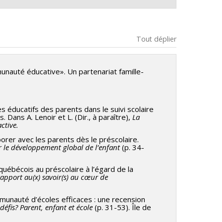
Tout déplier
mmunauté éducative». Un partenariat famille-
es éducatifs des parents dans le suivi scolaire
Dans A. Lenoir et L. (Dir., à paraître),
La
ctive.
orer avec les parents dès le préscolaire.
er le développement global de l’enfant
(p. 34-
québécois au préscolaire à l’égard de la
rapport au(x) savoir(s) au cœur de
munauté d’écoles efficaces : une recension
éfis? Parent, enfant et école
(p. 31-53). Île de