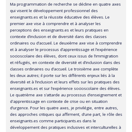
Ma programmation de recherche se décline en quatre axes
qui visent le développement professionnel des
enseignants.es et la réussite éducative des élèves. Le
premier axe vise à comprendre et à analyser les
perceptions des enseignants.es et leurs pratiques en
contexte d’inclusion et de diversité dans des classes
ordinaires ou d’accueil. Le deuxième axe vise à comprendre
et à analyser le processus d’apprentissage et l’expérience
socioscolaire des élèves, dont ceux issus de l’immigration
et réfugiés, en contexte de diversité et d’inclusion dans des
classes ordinaires ou d’accueil. Le troisième axe complète
les deux autres; il porte sur les différents enjeux liés à la
diversité et à l’inclusion et leurs effets sur les pratiques des
enseignants.es et sur l’expérience socioscolaire des élèves.
Le quatrième axe s’attarde au processus d’enseignement et
d'apprentissage en contexte de crise ou en situation
d’urgence. Pour les quatre axes, je privilégie, entre autres,
des approches critiques qui affirment, d’une part, le rôle des
enseignants.es comme participants.es dans le
développement des pratiques inclusives et interculturelles à