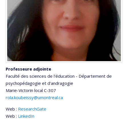
Professeure adjointe
Faculté des sciences de l'éducation - Département de
psychopédagogie et d'andragogie
Marie-Victorin
local C-307
rola.koubeissy@umontreal.ca
Web :
ResearchGate
Web :
LinkedIn