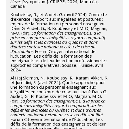
élèves
[symposium]. CRIFPE, 2024, Montréal,
Canada.
Koubeissy, R., et Audet, G. (avril 2024). Contexte
d’exercice, rapport aux inégalités et postures :
enjeux de la formation du personnel enseignant.
Dans G. Audet, G., R. Koubeissy et M-O, Magnan,
M-O. (dir).
La formation des enseignant.e.s. à la
prise en compte des inégalités : regard comparatif
sur les défis et les avancées au Québec et dans
d’autres contexte nationaux et/ou de crise ou
d’instabilité
, Forum Citoyen international de
l’Éducation, Les défis de la formation des
enseignants et de leur insertion professionnelle :
approches comparatives, Sousse, Tunisie, avril
2024.
Al Haj Sleiman, N., Koubeissy, R., Karami Akkari, R.
et Jureidini, S. (avril 2024). Quelle approche pour
une formation du personnel enseignant aux
inégalités en contexte de crise au Liban? Dans G.
Audet, G., R. Koubeissy et M-O, Magnan, M-O.
(dir).
La formation des enseignant.e.s. à la prise en
compte des inégalités : regard comparatif sur les
défis et les avancées au Québec et dans d’autres
contexte nationaux et/ou de crise ou d’instabilité
,
Forum Citoyen international de l’Éducation, Les
défis de la formation des enseignants et de leur
insertion professionnelle : approches