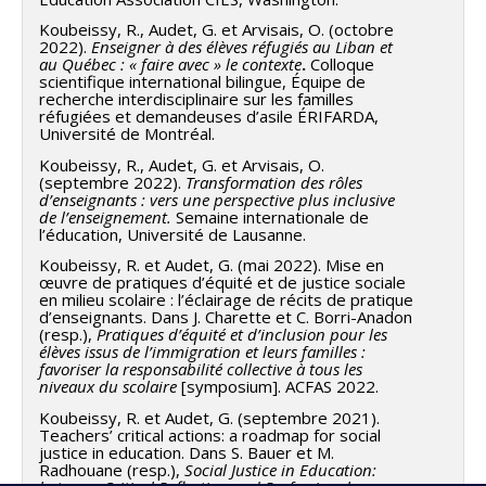
Koubeissy, R., Audet, G. et Arvisais, O. (octobre
2022).
Enseigner à des élèves réfugiés au Liban et
au Québec : « faire avec » le contexte
.
Colloque
scientifique international bilingue, Équipe de
recherche interdisciplinaire sur les familles
réfugiées et demandeuses d’asile ÉRIFARDA,
Université de Montréal.
Koubeissy, R., Audet, G. et Arvisais, O.
(septembre 2022).
Transformation des rôles
d’enseignants : vers une perspective plus inclusive
de l’enseignement.
Semaine internationale de
l’éducation, Université de Lausanne.
Koubeissy, R. et Audet, G. (mai 2022). Mise en
œuvre de pratiques d’équité et de justice sociale
en milieu scolaire : l’éclairage de récits de pratique
d’enseignants. Dans J. Charette et C. Borri-Anadon
(resp.),
Pratiques d’équité et d’inclusion pour les
élèves issus de l’immigration et leurs familles :
favoriser la responsabilité collective à tous les
niveaux du scolaire
[symposium]. ACFAS 2022.
Koubeissy, R. et Audet, G. (septembre 2021).
Teachers’ critical actions: a roadmap for social
justice in education. Dans S. Bauer et M.
Radhouane (resp.),
Social Justice in Education: