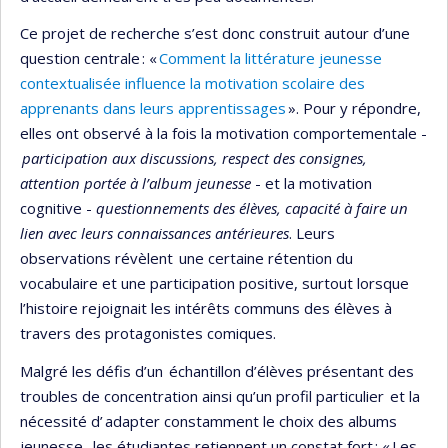
Ce projet de recherche s’est donc construit autour d’une
question centrale : «
Comment la littérature jeunesse
contextualisée influence la motivation scolaire des
apprenants dans leurs apprentissages
». Pour y répondre,
elles ont observé à la fois la motivation comportementale -
participation aux discussions, respect des consignes,
attention portée à l’album jeunesse
- et la motivation
cognitive -
questionnements des élèves, capacité à faire un
lien avec leurs connaissances antérieures
. Leurs
observations révèlent une certaine rétention du
vocabulaire et une participation positive, surtout lorsque
l’histoire rejoignait les intérêts communs des élèves à
travers des protagonistes comiques.
Malgré les défis d’un échantillon d’élèves présentant des
troubles de concentration ainsi qu’un profil particulier et la
nécessité d’ adapter constamment le choix des albums
jeunesse , les étudiantes retiennent un constat fort : « Les