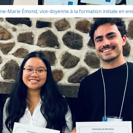
ne-Marie Émond, vice-doyenne à la formation initiale en e