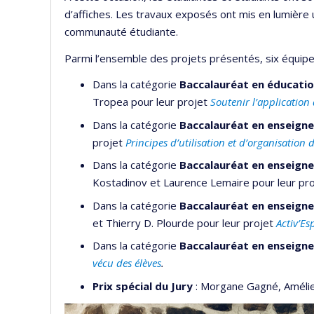
d’affiches. Les travaux exposés ont mis en lumière u
communauté étudiante.
Parmi l’ensemble des projets présentés, six équipes 
Dans la catégorie
Baccalauréat en éducatio
Tropea
pour leur projet
Soutenir l’application
Dans la catégorie
Baccalauréat en enseigne
projet
Principes d’utilisation et d’organisation 
Dans la catégorie
Baccalauréat en enseigne
Kostadinov et Laurence Lemaire pour leur pr
Dans la catégorie
Baccalauréat en enseigne
et Thierry D. Plourde pour leur projet
Activ’Esp
Dans la catégorie
Baccalauréat en enseign
vécu des élèves
.
Prix spécial du Jury
: Morgane Gagné, Amélie