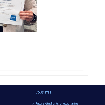
VOUS ÊTES
Futurs étudiants et étudiantes