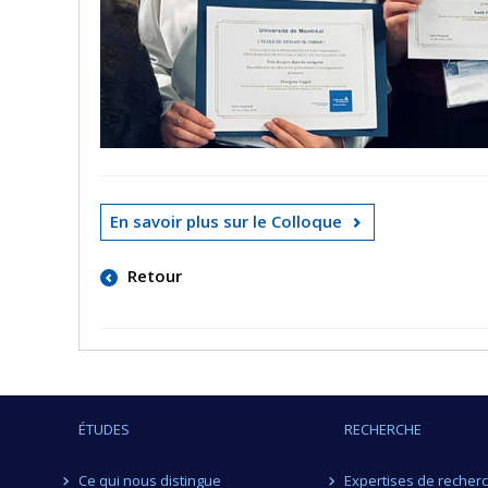
En savoir plus sur le Colloque
Retour
ÉTUDES
RECHERCHE
Ce qui nous distingue
Expertises de recher