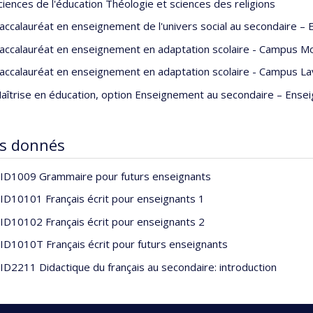
ciences de l'éducation Théologie et sciences des religions
accalauréat en enseignement de l'univers social au secondaire – 
accalauréat en enseignement en adaptation scolaire - Campus Mo
accalauréat en enseignement en adaptation scolaire - Campus Lav
aîtrise en éducation, option Enseignement au secondaire – Ensei
s donnés
ID1009 Grammaire pour futurs enseignants
ID10101 Français écrit pour enseignants 1
ID10102 Français écrit pour enseignants 2
ID1010T Français écrit pour futurs enseignants
ID2211 Didactique du français au secondaire: introduction