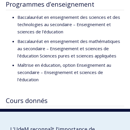
Programmes d’enseignement
Baccalauréat en enseignement des sciences et des
technologies au secondaire – Enseignement et
sciences de l'éducation
Baccalauréat en enseignement des mathématiques
au secondaire – Enseignement et sciences de
l'éducation Sciences pures et sciences appliquées
Maîtrise en éducation, option Enseignement au
secondaire – Enseignement et sciences de
l'éducation
Cours donnés
DID1009 Grammaire pour futurs enseignants
DID1010T Français écrit pour futurs enseignants
L’UdeM reconnaît l’importance de