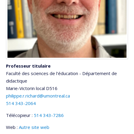
Professeur titulaire
Faculté des sciences de l'éducation - Département de
didactique
Marie-Victorin
local D516
philippe.r.richard@umontreal.ca
514 343-2064
Télécopieur :
514 343-7286
Web :
Autre site web