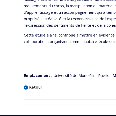
mouvements du corps, la manipulation du matériel et de
d’apprentissage et un accompagnement qui a témoign
propulsé la créativité et la reconnaissance de l’ex
l’expression des sentiments de fierté et de la cohe
Cette étude a ainsi contribué à mettre en évidence
collaborations organisme communautaire-école second
Emplacement :
Université de Montréal - Pavillon Ma
Retour