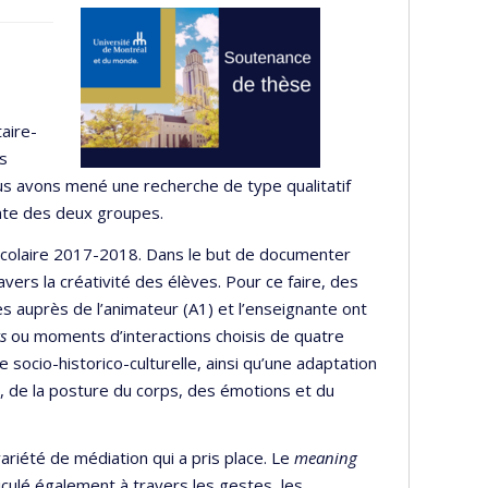
taire-
es
us avons mené une recherche de type qualitatif
nante des deux groupes.
́e scolaire 2017-2018. Dans le but de documenter
avers la créativité des élèves. Pour ce faire, des
 auprès de l’animateur (A1) et l’enseignante ont
ts
ou moments d’interactions choisis de quatre
socio-historico-culturelle, ainsi qu’une adaptation
 de la posture du corps, des émotions et du
ariété de médiation qui a pris place. Le
meaning
culé également à travers les gestes, les