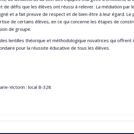
 défis que les élèves ont réussi à relever. La médiation par le
é et a fait preuve de respect et de bien-être à leur égard. Le
pertise de certains élèves, en ce qui concerne les étapes de constr
́sion de groupe.
 des lentilles théorique et méthodologique novatrices qui offrent d
aire pour la réussite éducative de tous les élèves.
rie-Victorin : local B-328