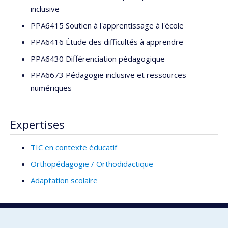
inclusive
PPA6415 Soutien à l'apprentissage à l'école
PPA6416 Étude des difficultés à apprendre
PPA6430 Différenciation pédagogique
PPA6673 Pédagogie inclusive et ressources
numériques
Expertises
TIC en contexte éducatif
Orthopédagogie / Orthodidactique
Adaptation scolaire
Consultez cette fiche sur :
Répertoire des experts à l’intention des médias