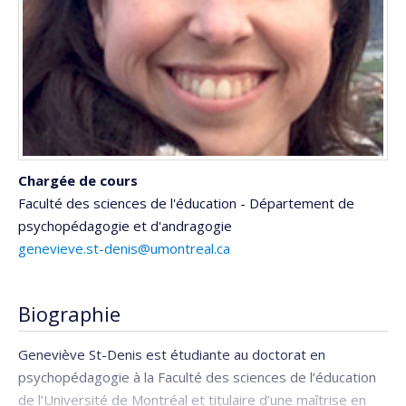
Chargée de cours
Faculté des sciences de l'éducation - Département de
psychopédagogie et d'andragogie
genevieve.st-denis@umontreal.ca
Biographie
Geneviève St-Denis est étudiante au doctorat en
psychopédagogie à la Faculté des sciences de l’éducation
de l’Université de Montréal et titulaire d’une maîtrise en