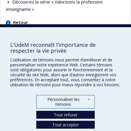
Découvrez la série « Valorisons la profession
enseignante »
Retour
L’UdeM reconnaît l’importance de
respecter la vie privée
L’utilisation de témoins nous permet d’améliorer et de
Faculté des sciences de l'éducation
personnaliser votre expérience Web. Certains témoins
sont obligatoires pour assurer le fonctionnement et la
Pavillon Marie-Victorin
sécurité du site Web, alors que d’autres enregistrent vos
90, avenue Vincent-d'Indy
préférences. En acceptant tout, vous consentez à notre
utilisation de témoins pour mieux répondre à vos besoins.
Montréal (Québec) H2V 2S9
Personnaliser les
>
témoins
Tout refuser
Tout accepter