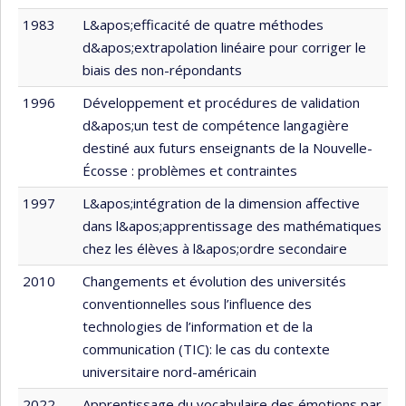
1983
L&apos;efficacité de quatre méthodes
d&apos;extrapolation linéaire pour corriger le
biais des non-répondants
1996
Développement et procédures de validation
d&apos;un test de compétence langagière
destiné aux futurs enseignants de la Nouvelle-
Écosse : problèmes et contraintes
1997
L&apos;intégration de la dimension affective
dans l&apos;apprentissage des mathématiques
chez les élèves à l&apos;ordre secondaire
2010
Changements et évolution des universités
conventionnelles sous l’influence des
technologies de l’information et de la
communication (TIC): le cas du contexte
universitaire nord-américain
2022
Apprentissage du vocabulaire des émotions par