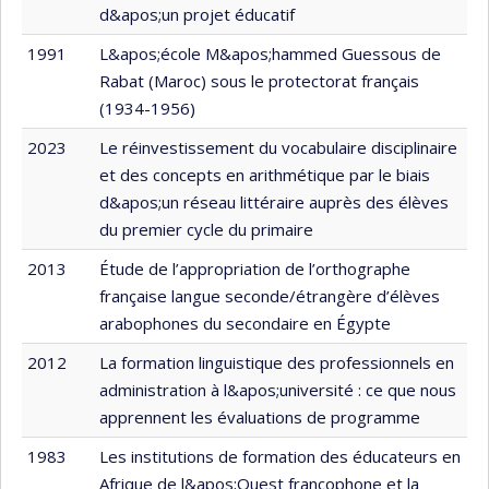
d&apos;un projet éducatif
1991
L&apos;école M&apos;hammed Guessous de
Rabat (Maroc) sous le protectorat français
(1934-1956)
2023
Le réinvestissement du vocabulaire disciplinaire
et des concepts en arithmétique par le biais
d&apos;un réseau littéraire auprès des élèves
du premier cycle du primaire
2013
Étude de l’appropriation de l’orthographe
française langue seconde/étrangère d’élèves
arabophones du secondaire en Égypte
2012
La formation linguistique des professionnels en
administration à l&apos;université : ce que nous
apprennent les évaluations de programme
1983
Les institutions de formation des éducateurs en
Afrique de l&apos;Ouest francophone et la