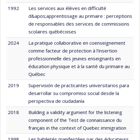
1992
Les services aux élèves en difficulté
d&apos;apprentissage au primaire : perceptions
de responsables des services de commissions
scolaires québécoises
2024
La pratique collaborative en coenseignement
comme facteur de protection à l’insertion
professionnelle des jeunes enseignants en
éducation physique et à la santé du primaire au
Québec
2019
Supervisión de practicantes universitarios para
desarrollar su compromiso social desde la
perspectiva de ciudadanía
2018
Building a validity argument for the listening
component of the Test de connaissance du
français in the context of Quebec immigration
1998
Les habiletés manifestées par des éducateurs