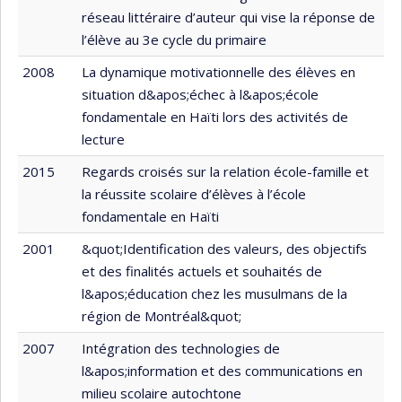
réseau littéraire d’auteur qui vise la réponse de
l’élève au 3e cycle du primaire
2008
La dynamique motivationnelle des élèves en
situation d&apos;échec à l&apos;école
fondamentale en Haïti lors des activités de
lecture
2015
Regards croisés sur la relation école-famille et
la réussite scolaire d’élèves à l’école
fondamentale en Haïti
2001
&quot;Identification des valeurs, des objectifs
et des finalités actuels et souhaités de
l&apos;éducation chez les musulmans de la
région de Montréal&quot;
2007
Intégration des technologies de
l&apos;information et des communications en
milieu scolaire autochtone