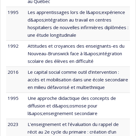
au Québec
1995
Les apprentissages lors de l&apos;expérience
d&apos;intégration au travail en centres
hospitaliers de nouvelles infirmières diplômées :
une étude longitudinale
1992
Attitudes et croyances des enseignants-es du
Nouveau-Brunswick face à l&apos;intégration
scolaire des élèves en difficulté
2016
Le capital social comme outil d’intervention :
accès et mobilisation dans une école secondaire
en milieu défavorisé et multiethnique
1995
Une approche didactique des concepts de
diffusion et d&apos;osmose pour
l&apos;enseignement secondaire
2023
L’enseignement et l’évaluation du rappel de
récit au 2e cycle du primaire : création d’un