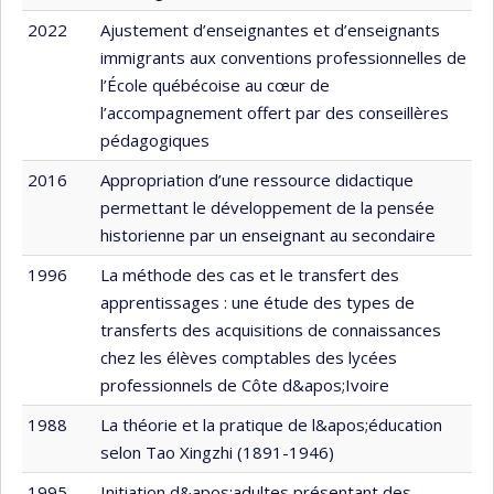
2022
Ajustement d’enseignantes et d’enseignants
immigrants aux conventions professionnelles de
l’École québécoise au cœur de
l’accompagnement offert par des conseillères
pédagogiques
2016
Appropriation d’une ressource didactique
permettant le développement de la pensée
historienne par un enseignant au secondaire
1996
La méthode des cas et le transfert des
apprentissages : une étude des types de
transferts des acquisitions de connaissances
chez les élèves comptables des lycées
professionnels de Côte d&apos;Ivoire
1988
La théorie et la pratique de l&apos;éducation
selon Tao Xingzhi (1891-1946)
1995
Initiation d&apos;adultes présentant des