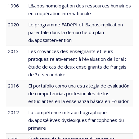
1996
L&apos;homologation des ressources humaines
en coopération internationale
2020
Le programme FADéPI et l&apos;implication
parentale dans la démarche du plan
d&apos;intervention
2013
Les croyances des enseignants et leurs
pratiques relativement à l’évaluation de l’oral :
étude de cas de deux enseignants de français
de 3e secondaire
2016
El portafolio como una estrategia de evaluación
de competencias profesionales de los
estudiantes en la enseñanza básica en Ecuador
2012
La compétence métaorthographique
d&apos;élèves dyslexiques francophones du
primaire