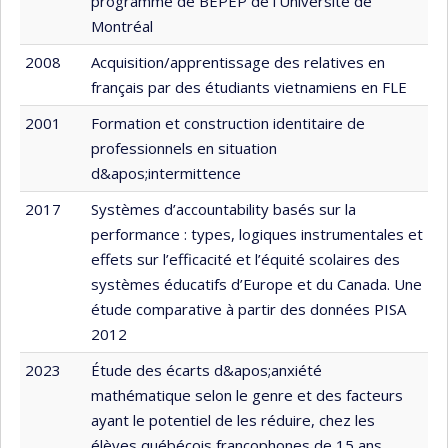
programme de BEPEP de l’Université de
Montréal
2008
Acquisition/apprentissage des relatives en
français par des étudiants vietnamiens en FLE
2001
Formation et construction identitaire de
professionnels en situation
d&apos;intermittence
2017
Systèmes d’accountability basés sur la
performance : types, logiques instrumentales et
effets sur l’efficacité et l’équité scolaires des
systèmes éducatifs d’Europe et du Canada. Une
étude comparative à partir des données PISA
2012
2023
Étude des écarts d&apos;anxiété
mathématique selon le genre et des facteurs
ayant le potentiel de les réduire, chez les
élèves québécois francophones de 15 ans