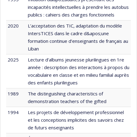
incapacités intellectuelles à prendre les autobus
publics : cahiers des charges fonctionnels
2020
L’acceptation des TIC, adaptation du modèle
IntersTICES dans le cadre d&apos;une
formation continue d’enseignants de français au
Liban
2025
Lecture d’albums jeunesse plurilingues en 1re
année : description des interactions à propos du
vocabulaire en classe et en milieu familial auprès
des enfants plurilingues
1989
The distinguishing characteristics of
demonstration teachers of the gifted
1994
Les projets de développement professionnel
et les conceptions implicites des savoirs chez
de futurs enseignants