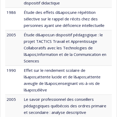
dispositif didactique
1986
Étude des effets d&apos;une répétition
sélective sur le rappel de récits chez des
personnes ayant une déficience intellectuelle
2005
Étude d&apos;un dispositif pédagogique : le
projet TACTICS Travail et Apprentissage
Collaboratifs avec les Technologies de
l&apos;Information et de la Communication en
Sciences
1990
Effet sur le rendement scolaire de
l&apos;attente lucide et de l&apos;attente
aveugle de l&apos;enseignant vis-à-vis de
l&apos;élève
2005
Le savoir professionnel des conseillers
pédagogiques québécois des ordres primaire
et secondaire : analyse descriptive