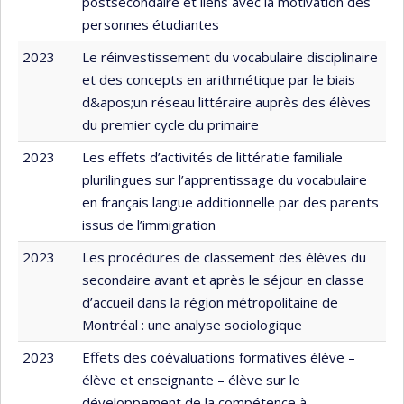
postsecondaire et liens avec la motivation des
personnes étudiantes
2023
Le réinvestissement du vocabulaire disciplinaire
et des concepts en arithmétique par le biais
d&apos;un réseau littéraire auprès des élèves
du premier cycle du primaire
2023
Les effets d’activités de littératie familiale
plurilingues sur l’apprentissage du vocabulaire
en français langue additionnelle par des parents
issus de l’immigration
2023
Les procédures de classement des élèves du
secondaire avant et après le séjour en classe
d’accueil dans la région métropolitaine de
Montréal : une analyse sociologique
2023
Effets des coévaluations formatives élève –
élève et enseignante – élève sur le
développement de la compétence à