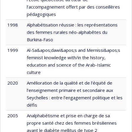
l’accompagnement offert par des conseillères
pédagogiques
1998
Alphabétisation réussie : les représentations
des femmes rurales néo-alphabêtes du
Burkina-Faso
1999
Al-Sa&apos;dawi&apos;s and Mernissi&apos;s
feminist knowledge with/in the history,
education and science of the Arab-Islamic
culture
2020
Amélioration de la qualité et de l’équité de
l’enseignement primaire et secondaire aux
Seychelles : entre l’engagement politique et les
défis
2005
Analphabétisme et prise en charge de sa
propre santé chez des femmes brésiliennes
ayant le diabète mellitus de type 2