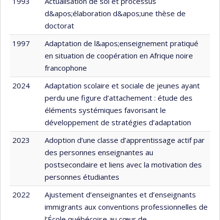
1993
Actualisation de soi et processus
d&apos;élaboration d&apos;une thèse de
doctorat
1997
Adaptation de l&apos;enseignement pratiqué
en situation de coopération en Afrique noire
francophone
2024
Adaptation scolaire et sociale de jeunes ayant
perdu une figure d’attachement : étude des
éléments systémiques favorisant le
développement de stratégies d’adaptation
2023
Adoption d’une classe d’apprentissage actif par
des personnes enseignantes au
postsecondaire et liens avec la motivation des
personnes étudiantes
2022
Ajustement d’enseignantes et d’enseignants
immigrants aux conventions professionnelles de
l’École québécoise au cœur de