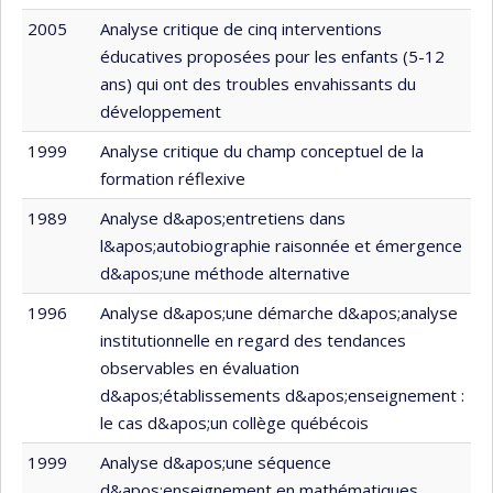
2005
Analyse critique de cinq interventions
éducatives proposées pour les enfants (5-12
ans) qui ont des troubles envahissants du
développement
1999
Analyse critique du champ conceptuel de la
formation réflexive
1989
Analyse d&apos;entretiens dans
l&apos;autobiographie raisonnée et émergence
d&apos;une méthode alternative
1996
Analyse d&apos;une démarche d&apos;analyse
institutionnelle en regard des tendances
observables en évaluation
d&apos;établissements d&apos;enseignement :
le cas d&apos;un collège québécois
1999
Analyse d&apos;une séquence
d&apos;enseignement en mathématiques