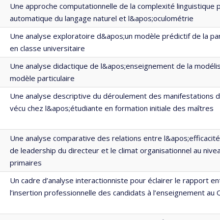
Une approche computationnelle de la complexité linguistique p
automatique du langage naturel et l&apos;oculométrie
Une analyse exploratoire d&apos;un modèle prédictif de la par
en classe universitaire
Une analyse didactique de l&apos;enseignement de la modélisa
modèle particulaire
Une analyse descriptive du déroulement des manifestations d
vécu chez l&apos;étudiante en formation initiale des maîtres
Une analyse comparative des relations entre l&apos;efficacité s
de leadership du directeur et le climat organisationnel au niv
primaires
Un cadre d’analyse interactionniste pour éclairer le rapport en
l’insertion professionnelle des candidats à l’enseignement au