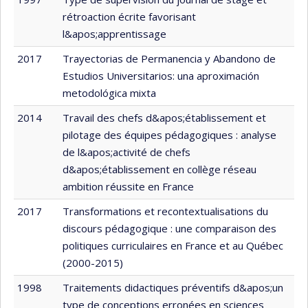
rétroaction écrite favorisant
l&apos;apprentissage
2017
Trayectorias de Permanencia y Abandono de
Estudios Universitarios: una aproximación
metodológica mixta
2014
Travail des chefs d&apos;établissement et
pilotage des équipes pédagogiques : analyse
de l&apos;activité de chefs
d&apos;établissement en collège réseau
ambition réussite en France
2017
Transformations et recontextualisations du
discours pédagogique : une comparaison des
politiques curriculaires en France et au Québec
(2000-2015)
1998
Traitements didactiques préventifs d&apos;un
type de conceptions erronées en sciences