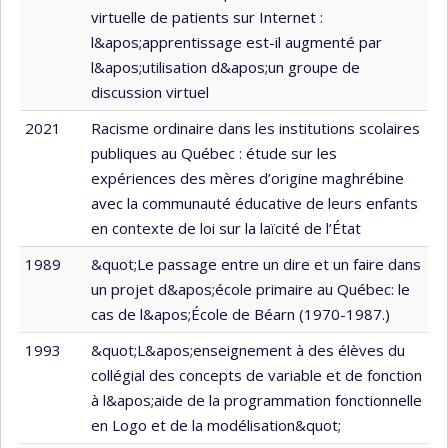
virtuelle de patients sur Internet :
l&apos;apprentissage est-il augmenté par
l&apos;utilisation d&apos;un groupe de
discussion virtuel
2021
Racisme ordinaire dans les institutions scolaires
publiques au Québec : étude sur les
expériences des mères d’origine maghrébine
avec la communauté éducative de leurs enfants
en contexte de loi sur la laïcité de l’État
1989
&quot;Le passage entre un dire et un faire dans
un projet d&apos;école primaire au Québec: le
cas de l&apos;École de Béarn (1970-1987.)
1993
&quot;L&apos;enseignement à des élèves du
collégial des concepts de variable et de fonction
à l&apos;aide de la programmation fonctionnelle
en Logo et de la modélisation&quot;