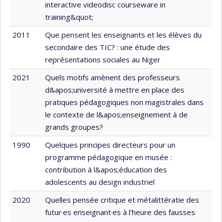
interactive videodisc courseware in
training&quot;
2011
Que pensent les enseignants et les élèves du
secondaire des TIC? : une étude des
représentations sociales au Niger
2021
Quels motifs amènent des professeurs
d&apos;université à mettre en place des
pratiques pédagogiques non magistrales dans
le contexte de l&apos;enseignement à de
grands groupes?
1990
Quelques principes directeurs pour un
programme pédagogique en musée :
contribution à l&apos;éducation des
adolescents au design industriel
2020
Quelles pensée critique et métalittératie des
futur·es enseignant·es à l’heure des fausses