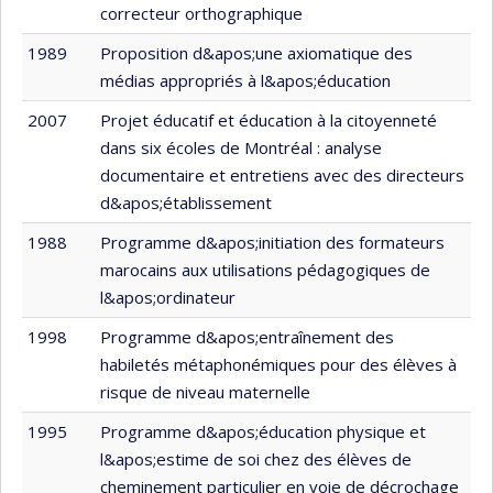
correcteur orthographique
1989
Proposition d&apos;une axiomatique des
médias appropriés à l&apos;éducation
2007
Projet éducatif et éducation à la citoyenneté
dans six écoles de Montréal : analyse
documentaire et entretiens avec des directeurs
d&apos;établissement
1988
Programme d&apos;initiation des formateurs
marocains aux utilisations pédagogiques de
l&apos;ordinateur
1998
Programme d&apos;entraînement des
habiletés métaphonémiques pour des élèves à
risque de niveau maternelle
1995
Programme d&apos;éducation physique et
l&apos;estime de soi chez des élèves de
cheminement particulier en voie de décrochage